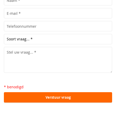
* benodigd
Verstuur vraag