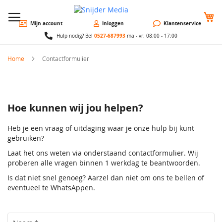
W
Mijn account
Inloggen
Klantenservice
0527-687993
Hulp nodig? Bel
ma - vr: 08:00 - 17:00
Home
Contactformulier
Hoe kunnen wij jou helpen?
Heb je een vraag of uitdaging waar je onze hulp bij kunt
gebruiken?
Laat het ons weten via onderstaand contactformulier. Wij
proberen alle vragen binnen 1 werkdag te beantwoorden.
Is dat niet snel genoeg? Aarzel dan niet om ons te bellen of
eventueel te WhatsAppen.