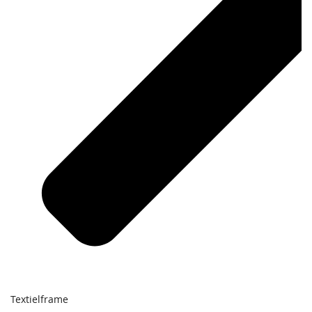
Textielframe