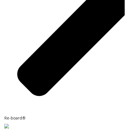
Re-board®