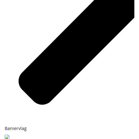
Baniervlag