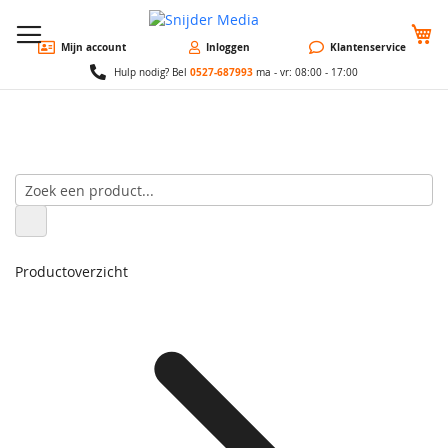
W
Mijn account
Inloggen
Klantenservice
0527-687993
Hulp nodig? Bel
ma - vr: 08:00 - 17:00
Productoverzicht