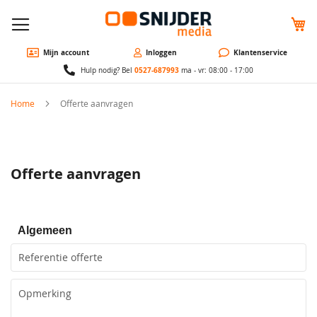
W
Mijn account
Inloggen
Klantenservice
0527-687993
Hulp nodig? Bel
ma - vr: 08:00 - 17:00
Home
Offerte aanvragen
Offerte aanvragen
Algemeen