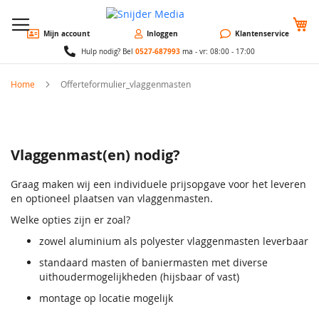
W
Mijn account
Inloggen
Klantenservice
0527-687993
Hulp nodig? Bel
ma - vr: 08:00 - 17:00
Home
Offerteformulier_vlaggenmasten
Vlaggenmast(en) nodig?
Graag maken wij een individuele prijsopgave voor het leveren
en optioneel plaatsen van vlaggenmasten.
Welke opties zijn er zoal?
zowel aluminium als polyester vlaggenmasten leverbaar
standaard masten of baniermasten met diverse
uithoudermogelijkheden (hijsbaar of vast)
montage op locatie mogelijk