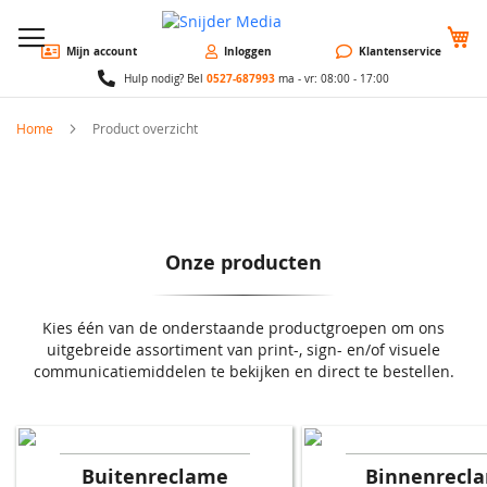
W
Mijn account
Inloggen
Klantenservice
0527-687993
Hulp nodig? Bel
ma - vr: 08:00 - 17:00
Home
Product overzicht
Onze producten
Kies één van de onderstaande productgroepen om ons
uitgebreide assortiment van print-, sign- en/of visuele
communicatiemiddelen te bekijken en direct te bestellen.
Buitenreclame
Binnenrecl