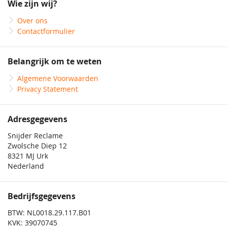
Wie zijn wij?
nieuwsbrief
Over ons
Contactformulier
Belangrijk om te weten
Algemene Voorwaarden
Privacy Statement
Adresgegevens
Snijder Reclame
Zwolsche Diep 12
8321 MJ Urk
Nederland
Bedrijfsgegevens
BTW: NL0018.29.117.B01
KVK: 39070745