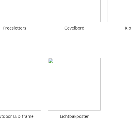
Freesletters
Gevelbord
Kio
utdoor LED-frame
Lichtbakposter