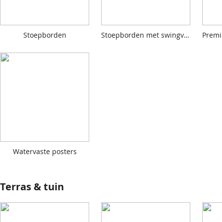
Stoepborden
Stoepborden met swingvoet
Watervaste posters
Terras & tuin