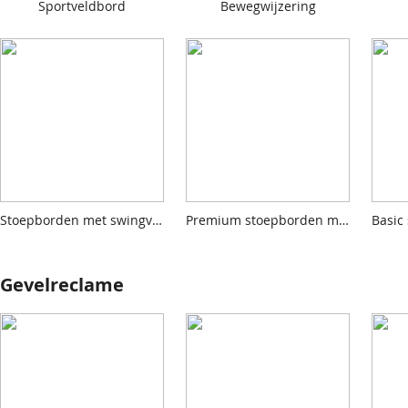
Sportveldbord
Bewegwijzering
Stoepborden met swingvoet
Premium stoepborden met watertank
Gevelreclame