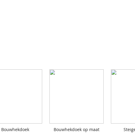
Bouwhekdoek
Bouwhekdoek op maat
Steig