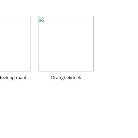
oek op maat
Dranghekdoek