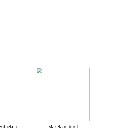
erdoeken
Makelaarsbord