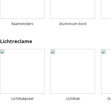
Raamstickers
Aluminium bord
Lichtreclame
Lichtbakplaat
Lichtbak
O