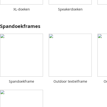
XL-doeken
Speakerdoeken
Spandoekframes
Spandoekframe
Outdoor textielframe
O