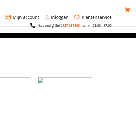
Wi
Mijn account
Inloggen
Klantenservice
0527-687993
Hulp nodig? Bel
ma - vr: 08:00 - 17:00