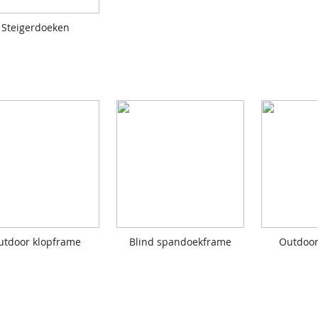
Steigerdoeken
utdoor klopframe
Blind spandoekframe
Outdoor