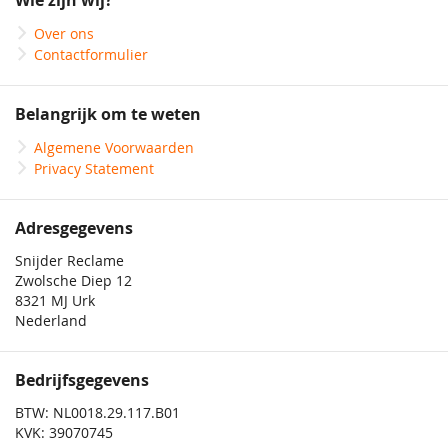
Wie zijn wij?
nieuwsbrief
Over ons
Contactformulier
Belangrijk om te weten
Algemene Voorwaarden
Privacy Statement
Adresgegevens
Snijder Reclame
Zwolsche Diep 12
8321 MJ Urk
Nederland
Bedrijfsgegevens
BTW: NL0018.29.117.B01
KVK: 39070745