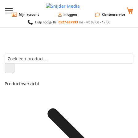
W
Mijn account
Inloggen
Klantenservice
0527-687993
Hulp nodig? Bel
ma - vr: 08:00 - 17:00
Productoverzicht