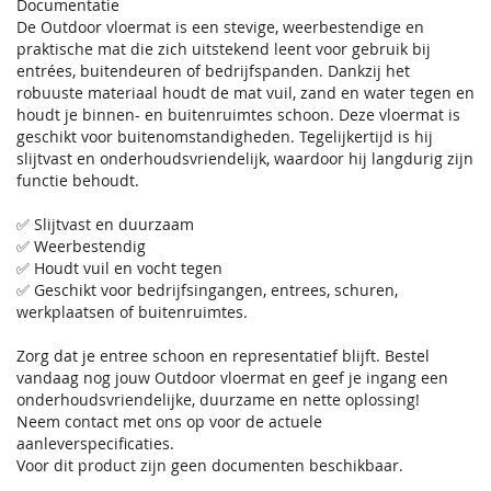
Documentatie
De Outdoor vloermat is een stevige, weerbestendige en
praktische mat die zich uitstekend leent voor gebruik bij
entrées, buitendeuren of bedrijfspanden. Dankzij het
robuuste materiaal houdt de mat vuil, zand en water tegen en
houdt je binnen- en buitenruimtes schoon. Deze vloermat is
geschikt voor buitenomstandigheden. Tegelijkertijd is hij
slijtvast en onderhoudsvriendelijk, waardoor hij langdurig zijn
functie behoudt.
✅ Slijtvast en duurzaam
✅ Weerbestendig
✅ Houdt vuil en vocht tegen
✅ Geschikt voor bedrijfsingangen, entrees, schuren,
werkplaatsen of buitenruimtes.
Zorg dat je entree schoon en representatief blijft. Bestel
vandaag nog jouw Outdoor vloermat en geef je ingang een
onderhoudsvriendelijke, duurzame en nette oplossing!
Neem contact met ons op voor de actuele
aanleverspecificaties.
Voor dit product zijn geen documenten beschikbaar.