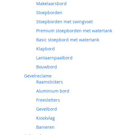
Makelaarsbord
Stoepborden
Stoepborden met swingvoet
Premium stoepborden met watertank
Basic stoepbord met watertank
Klapbord
Lantaarnpaalbord
Bouwbord
Gevelreclame
Raamstickers
Aluminium bord
Freesletters
Gevelbord
Kioskvlag
Banieren