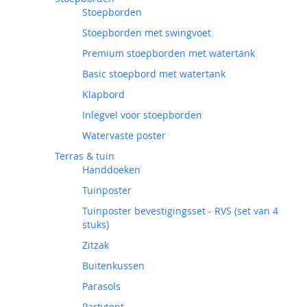
Stoepborden
Stoepborden met swingvoet
Premium stoepborden met watertank
Basic stoepbord met watertank
Klapbord
Inlegvel voor stoepborden
Watervaste poster
Terras & tuin
Handdoeken
Tuinposter
Tuinposter bevestigingsset - RVS (set van 4
stuks)
Zitzak
Buitenkussen
Parasols
Partytent