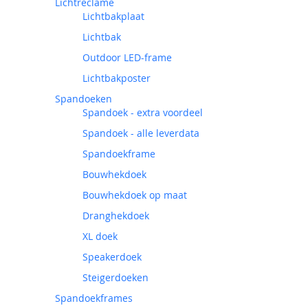
Lichtreclame
Lichtbakplaat
Lichtbak
Outdoor LED-frame
Lichtbakposter
Spandoeken
Spandoek - extra voordeel
Spandoek - alle leverdata
Spandoekframe
Bouwhekdoek
Bouwhekdoek op maat
Dranghekdoek
XL doek
Speakerdoek
Steigerdoeken
Spandoekframes