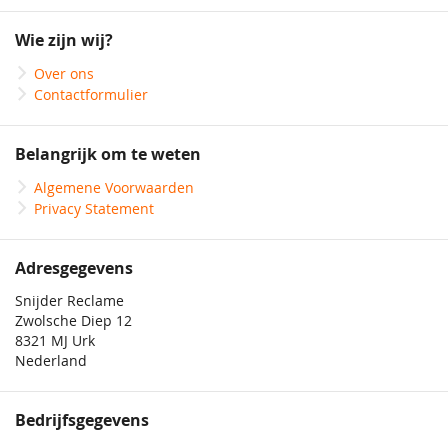
op
onze
Wie zijn wij?
nieuwsbrief
Over ons
Contactformulier
Belangrijk om te weten
Algemene Voorwaarden
Privacy Statement
Adresgegevens
Snijder Reclame
Zwolsche Diep 12
8321 MJ Urk
Nederland
Bedrijfsgegevens