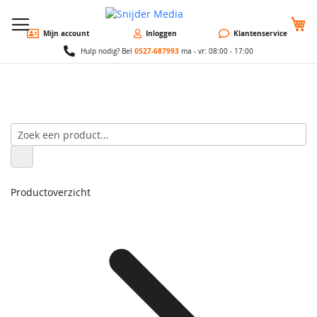
W
Mijn account
Inloggen
Klantenservice
0527-687993
Hulp nodig? Bel
ma - vr: 08:00 - 17:00
Productoverzicht