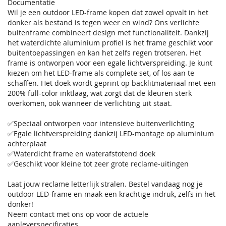
Documentatie
Wil je een outdoor LED-frame kopen dat zowel opvalt in het
donker als bestand is tegen weer en wind? Ons verlichte
buitenframe combineert design met functionaliteit. Dankzij
het waterdichte aluminium profiel is het frame geschikt voor
buitentoepassingen en kan het zelfs regen trotseren. Het
frame is ontworpen voor een egale lichtverspreiding. Je kunt
kiezen om het LED-frame als complete set, of los aan te
schaffen. Het doek wordt geprint op backlitmateriaal met een
200% full-color inktlaag, wat zorgt dat de kleuren sterk
overkomen, ook wanneer de verlichting uit staat.
✅Speciaal ontworpen voor intensieve buitenverlichting
✅Egale lichtverspreiding dankzij LED-montage op aluminium
achterplaat
✅Waterdicht frame en waterafstotend doek
✅Geschikt voor kleine tot zeer grote reclame-uitingen
Laat jouw reclame letterlijk stralen. Bestel vandaag nog je
outdoor LED-frame en maak een krachtige indruk, zelfs in het
donker!
Neem contact met ons op voor de actuele
aanleverspecificaties.