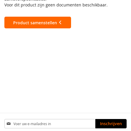
Voor dit product zijn geen documenten beschikbaar.
Product samenstellen
Abonneer
Inschrijven
u