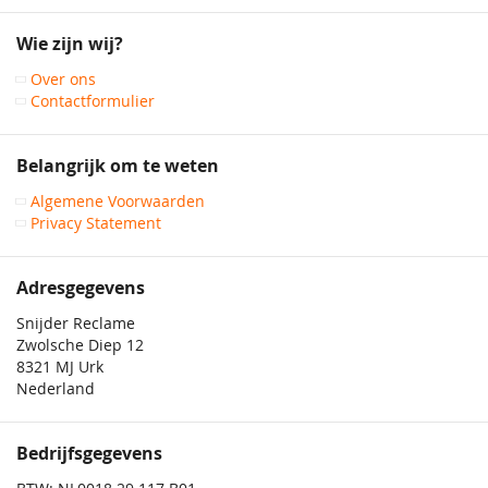
op
onze
Wie zijn wij?
nieuwsbrief
Over ons
Contactformulier
Belangrijk om te weten
Algemene Voorwaarden
Privacy Statement
Adresgegevens
Snijder Reclame
Zwolsche Diep 12
8321 MJ Urk
Nederland
Bedrijfsgegevens