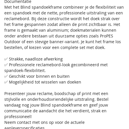
Documentatie
Met het Blind spandoekframe combineer je de flexibiliteit van
een spandoek met de nette, professionele uitstraling van een
reclamebord. Bij deze constructie wordt het doek strak over
het frame gespannen zodat alleen de print zichtbaar is. Het
frame is gemaakt van aluminium; doekmaterialen kunnen
onder andere bestaan uit duurzame opties zoals ProPES
Outdoor of een stevige banner-variant. Je kunt het frame los
bestellen, of kiezen voor een complete set met doek.
✅ Strakke, naadloze afwerking
✅ Professionele reclamebord-look gecombineerd met
spandoek-flexibiliteit.
✅ Geschikt voor binnen en buiten
✅ Mogelijkheid tot wisselen van doeken
Presenteer jouw reclame, boodschap of print met een
stijlvolle en onderhoudsvriendelijke uitstraling. Bestel
vandaag nog jouw Blind spandoekframe en geef jouw
communicatie de aandacht die het verdient, strak en
professioneel!
Neem contact met ons op voor de actuele
aanleverspecificaties.