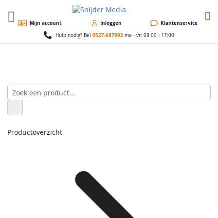
W
Mijn account
Inloggen
Klantenservice
0527-687993
Hulp nodig? Bel
ma - vr: 08:00 - 17:00
Productoverzicht