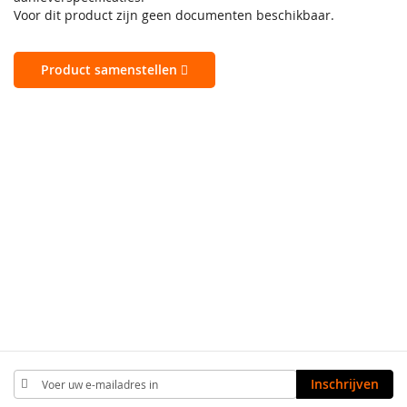
Voor dit product zijn geen documenten beschikbaar.
Product samenstellen
Abonneer
Inschrijven
u