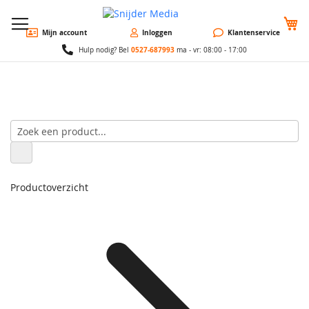
W
Mijn account
Inloggen
Klantenservice
0527-687993
Hulp nodig? Bel
ma - vr: 08:00 - 17:00
Productoverzicht