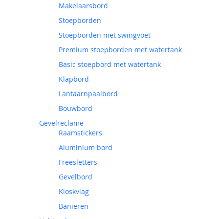
Makelaarsbord
Stoepborden
Stoepborden met swingvoet
Premium stoepborden met watertank
Basic stoepbord met watertank
Klapbord
Lantaarnpaalbord
Bouwbord
Gevelreclame
Raamstickers
Aluminium bord
Freesletters
Gevelbord
Kioskvlag
Banieren