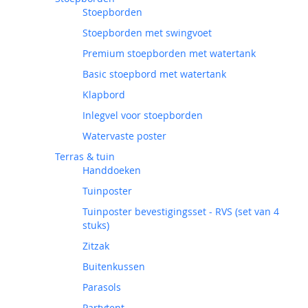
Stoepborden
Stoepborden met swingvoet
Premium stoepborden met watertank
Basic stoepbord met watertank
Klapbord
Inlegvel voor stoepborden
Watervaste poster
Terras & tuin
Handdoeken
Tuinposter
Tuinposter bevestigingsset - RVS (set van 4
stuks)
Zitzak
Buitenkussen
Parasols
Partytent