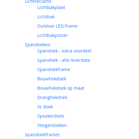
Lichtreclame
Lichtbakplaat
Lichtbak
Outdoor LED-frame
Lichtbakposter
Spandoeken
Spandoek - extra voordeel
Spandoek - alle leverdata
Spandoekframe
Bouwhekdoek
Bouwhekdoek op maat
Dranghekdoek
XL doek
Speakerdoek
Steigerdoeken
Spandoekframes