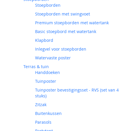
Stoepborden
Stoepborden met swingvoet
Premium stoepborden met watertank
Basic stoepbord met watertank
Klapbord
Inlegvel voor stoepborden
Watervaste poster
Terras & tuin
Handdoeken
Tuinposter
Tuinposter bevestigingsset - RVS (set van 4
stuks)
Zitzak
Buitenkussen
Parasols
Partytent