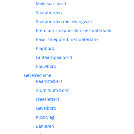
Makelaarsbord
Stoepborden
Stoepborden met swingvoet
Premium stoepborden met watertank
Basic stoepbord met watertank
Klapbord
Lantaarnpaalbord
Bouwbord
Gevelreclame
Raamstickers
Aluminium bord
Freesletters
Gevelbord
Kioskvlag
Banieren