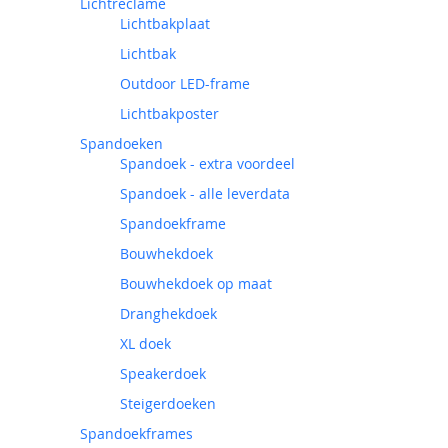
Lichtreclame
Lichtbakplaat
Lichtbak
Outdoor LED-frame
Lichtbakposter
Spandoeken
Spandoek - extra voordeel
Spandoek - alle leverdata
Spandoekframe
Bouwhekdoek
Bouwhekdoek op maat
Dranghekdoek
XL doek
Speakerdoek
Steigerdoeken
Spandoekframes