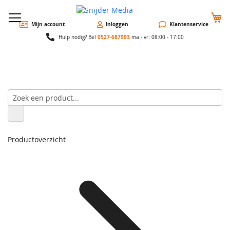
W
Mijn account
Inloggen
Klantenservice
0527-687993
Hulp nodig? Bel
ma - vr: 08:00 - 17:00
Productoverzicht