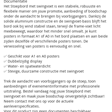
Documentatie
Het Stoepbord met swingvoet is een stabiele, robuuste en
flexibele manier om jouw promotie, aanbieding of boodschap
onder de aandacht te brengen bij voorbijgangers. Dankzij de
solide aluminium constructie en de swingvoet-basis blijft het
bord ook bij wind stabiel staan, terwijl de frame-voet licht
meebeweegt, waardoor het minder snel omvalt. Je kunt
posters in formaat A1 of A0 in het bord plaatsen en aan beide
zijden dezelfde of verschillende posters tonen. De
verwisseling van posters is eenvoudig en snel.
✅ Geschikt voor A1 en A0 posters
✅ Dubbelzijdig display
✅ Water- en spatwaterdicht
✅ Stevige, duurzame constructie met swingvoet
Trek de aandacht van voorbijgangers op de stoep, toon
aanbiedingen of evenementinformatie met professionele
uitstraling. Bestel vandaag nog jouw Stoepbord met
swingvoet en maak jouw boodschap onvergetelijk zichtbaar!
Neem contact met ons op voor de actuele
aanleverspecificaties.
Voor dit product zijn geen documenten beschikbaar.