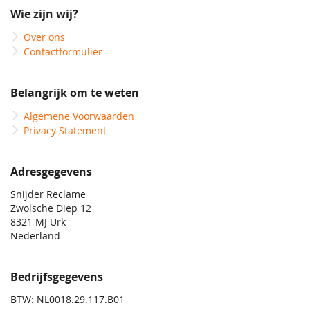
onze
Wie zijn wij?
nieuwsbrief
Over ons
Contactformulier
Belangrijk om te weten
Algemene Voorwaarden
Privacy Statement
Adresgegevens
Snijder Reclame
Zwolsche Diep 12
8321 MJ Urk
Nederland
Bedrijfsgegevens
BTW: NL0018.29.117.B01