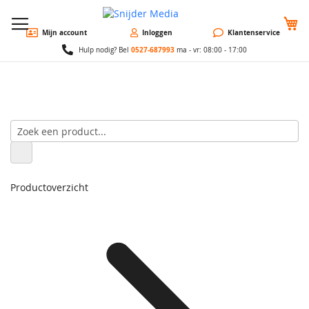
W
Mijn account
Inloggen
Klantenservice
0527-687993
Hulp nodig? Bel
ma - vr: 08:00 - 17:00
Productoverzicht