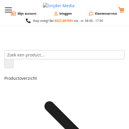
W
Mijn account
Inloggen
Klantenservice
0527-687993
Hulp nodig? Bel
ma - vr: 08:00 - 17:00
Productoverzicht