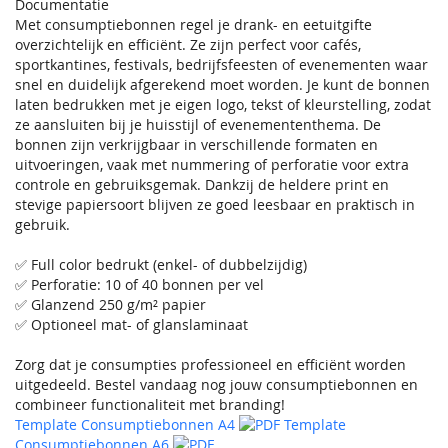
Documentatie
Met consumptiebonnen regel je drank- en eetuitgifte
overzichtelijk en efficiënt. Ze zijn perfect voor cafés,
sportkantines, festivals, bedrijfsfeesten of evenementen waar
snel en duidelijk afgerekend moet worden. Je kunt de bonnen
laten bedrukken met je eigen logo, tekst of kleurstelling, zodat
ze aansluiten bij je huisstijl of evenemententhema. De
bonnen zijn verkrijgbaar in verschillende formaten en
uitvoeringen, vaak met nummering of perforatie voor extra
controle en gebruiksgemak. Dankzij de heldere print en
stevige papiersoort blijven ze goed leesbaar en praktisch in
gebruik.
✅ Full color bedrukt (enkel- of dubbelzijdig)
✅ Perforatie: 10 of 40 bonnen per vel
✅ Glanzend 250 g/m² papier
✅ Optioneel mat- of glanslaminaat
Zorg dat je consumpties professioneel en efficiënt worden
uitgedeeld. Bestel vandaag nog jouw consumptiebonnen en
combineer functionaliteit met branding!
Template Consumptiebonnen A4
Template
Consumptiebonnen A6