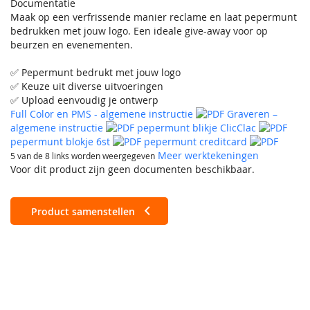
Documentatie
Maak op een verfrissende manier reclame en laat pepermunt
bedrukken met jouw logo. Een ideale give-away voor op
beurzen en evenementen.
✅ Pepermunt bedrukt met jouw logo
✅ Keuze uit diverse uitvoeringen
✅ Upload eenvoudig je ontwerp
Full Color en PMS - algemene instructie
Graveren –
algemene instructie
pepermunt blikje ClicClac
pepermunt blokje 6st
pepermunt creditcard
Meer werktekeningen
5 van de 8 links worden weergegeven
Voor dit product zijn geen documenten beschikbaar.
Product samenstellen
Creditcard
Gevuld met ca.8 grs. pepermuntjes