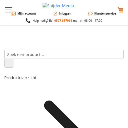
W
Mijn account
Inloggen
Klantenservice
0527-687993
Hulp nodig? Bel
ma - vr: 08:00 - 17:00
Productoverzicht