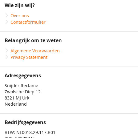
onze
Wie zijn wij?
nieuwsbrief
Over ons
Contactformulier
Belangrijk om te weten
Algemene Voorwaarden
Privacy Statement
Adresgegevens
Snijder Reclame
Zwolsche Diep 12
8321 MJ Urk
Nederland
Bedrijfsgegevens
BTW: NL0018.29.117.B01