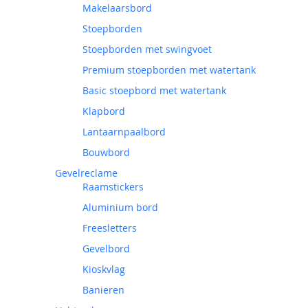
Makelaarsbord
Stoepborden
Stoepborden met swingvoet
Premium stoepborden met watertank
Basic stoepbord met watertank
Klapbord
Lantaarnpaalbord
Bouwbord
Gevelreclame
Raamstickers
Aluminium bord
Freesletters
Gevelbord
Kioskvlag
Banieren