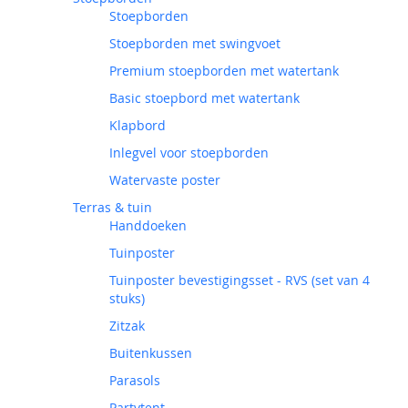
Stoepborden
Stoepborden met swingvoet
Premium stoepborden met watertank
Basic stoepbord met watertank
Klapbord
Inlegvel voor stoepborden
Watervaste poster
Terras & tuin
Handdoeken
Tuinposter
Tuinposter bevestigingsset - RVS (set van 4
stuks)
Zitzak
Buitenkussen
Parasols
Partytent