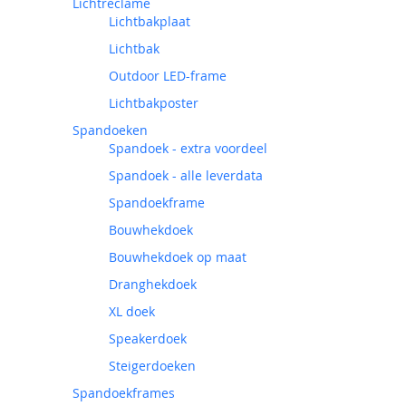
Lichtreclame
Lichtbakplaat
Lichtbak
Outdoor LED-frame
Lichtbakposter
Spandoeken
Spandoek - extra voordeel
Spandoek - alle leverdata
Spandoekframe
Bouwhekdoek
Bouwhekdoek op maat
Dranghekdoek
XL doek
Speakerdoek
Steigerdoeken
Spandoekframes