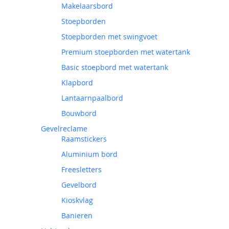
Makelaarsbord
Stoepborden
Stoepborden met swingvoet
Premium stoepborden met watertank
Basic stoepbord met watertank
Klapbord
Lantaarnpaalbord
Bouwbord
Gevelreclame
Raamstickers
Aluminium bord
Freesletters
Gevelbord
Kioskvlag
Banieren