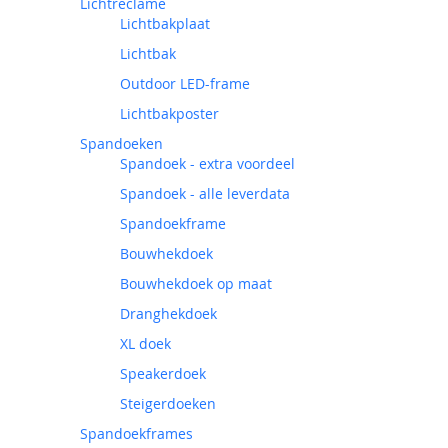
Lichtreclame
Lichtbakplaat
Lichtbak
Outdoor LED-frame
Lichtbakposter
Spandoeken
Spandoek - extra voordeel
Spandoek - alle leverdata
Spandoekframe
Bouwhekdoek
Bouwhekdoek op maat
Dranghekdoek
XL doek
Speakerdoek
Steigerdoeken
Spandoekframes