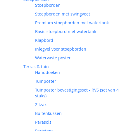
Stoepborden
Stoepborden met swingvoet
Premium stoepborden met watertank
Basic stoepbord met watertank
Klapbord
Inlegvel voor stoepborden
Watervaste poster
Terras & tuin
Handdoeken
Tuinposter
Tuinposter bevestigingsset - RVS (set van 4
stuks)
Zitzak
Buitenkussen
Parasols
Partytent