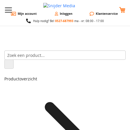
W
Mijn account
Inloggen
Klantenservice
0527-687993
Hulp nodig? Bel
ma - vr: 08:00 - 17:00
Productoverzicht