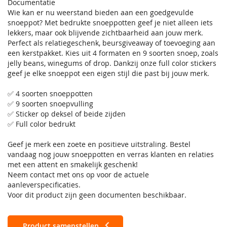
Documentatie
Wie kan er nu weerstand bieden aan een goedgevulde
snoeppot? Met bedrukte snoeppotten geef je niet alleen iets
lekkers, maar ook blijvende zichtbaarheid aan jouw merk.
Perfect als relatiegeschenk, beursgiveaway of toevoeging aan
een kerstpakket. Kies uit 4 formaten en 9 soorten snoep, zoals
jelly beans, winegums of drop. Dankzij onze full color stickers
geef je elke snoeppot een eigen stijl die past bij jouw merk.
✅ 4 soorten snoeppotten
✅ 9 soorten snoepvulling
✅ Sticker op deksel of beide zijden
✅ Full color bedrukt
Geef je merk een zoete en positieve uitstraling. Bestel
vandaag nog jouw snoeppotten en verras klanten en relaties
met een attent en smakelijk geschenk!
Neem contact met ons op voor de actuele
aanleverspecificaties.
Voor dit product zijn geen documenten beschikbaar.
Product samenstellen