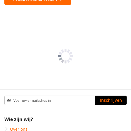
Abonneer
Inschrijven
u
op
onze
Wie zijn wij?
nieuwsbrief
Over ons