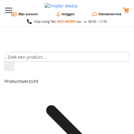
W
Mijn account
Inloggen
Klantenservice
0527-687993
Hulp nodig? Bel
ma - vr: 08:00 - 17:00
Productoverzicht