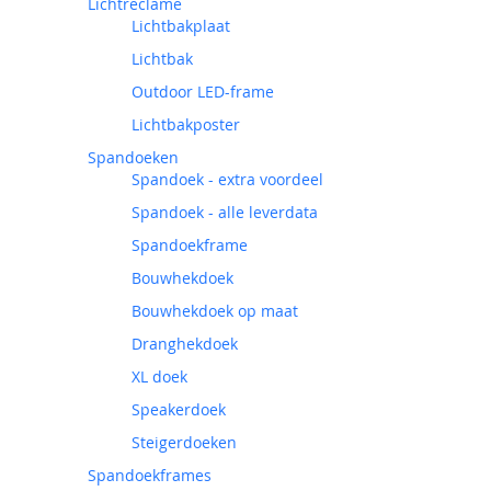
Lichtreclame
Lichtbakplaat
Lichtbak
Outdoor LED-frame
Lichtbakposter
Spandoeken
Spandoek - extra voordeel
Spandoek - alle leverdata
Spandoekframe
Bouwhekdoek
Bouwhekdoek op maat
Dranghekdoek
XL doek
Speakerdoek
Steigerdoeken
Spandoekframes