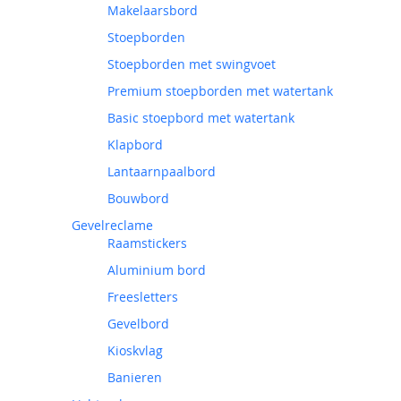
Makelaarsbord
Stoepborden
Stoepborden met swingvoet
Premium stoepborden met watertank
Basic stoepbord met watertank
Klapbord
Lantaarnpaalbord
Bouwbord
Gevelreclame
Raamstickers
Aluminium bord
Freesletters
Gevelbord
Kioskvlag
Banieren