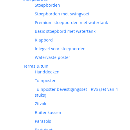
Stoepborden
Stoepborden met swingvoet
Premium stoepborden met watertank
Basic stoepbord met watertank
Klapbord
Inlegvel voor stoepborden
Watervaste poster
Terras & tuin
Handdoeken
Tuinposter
Tuinposter bevestigingsset - RVS (set van 4
stuks)
Zitzak
Buitenkussen
Parasols
Partytent