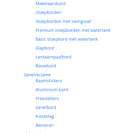
Makelaarsbord
Stoepborden
Stoepborden met swingvoet
Premium stoepborden met watertank
Basic stoepbord met watertank
Klapbord
Lantaarnpaalbord
Bouwbord
Gevelreclame
Raamstickers
Aluminium bord
Freesletters
Gevelbord
Kioskvlag
Banieren