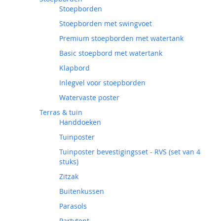
Stoepborden
Stoepborden met swingvoet
Premium stoepborden met watertank
Basic stoepbord met watertank
Klapbord
Inlegvel voor stoepborden
Watervaste poster
Terras & tuin
Handdoeken
Tuinposter
Tuinposter bevestigingsset - RVS (set van 4
stuks)
Zitzak
Buitenkussen
Parasols
Partytent