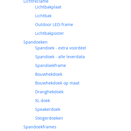
Lichtreclame
Lichtbakplaat
Lichtbak
Outdoor LED-frame
Lichtbakposter
Spandoeken
Spandoek - extra voordeel
Spandoek - alle leverdata
Spandoekframe
Bouwhekdoek
Bouwhekdoek op maat
Dranghekdoek
XL doek
Speakerdoek
Steigerdoeken
Spandoekframes