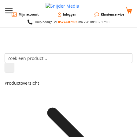
W
Mijn account
Inloggen
Klantenservice
0527-687993
Hulp nodig? Bel
ma - vr: 08:00 - 17:00
Productoverzicht