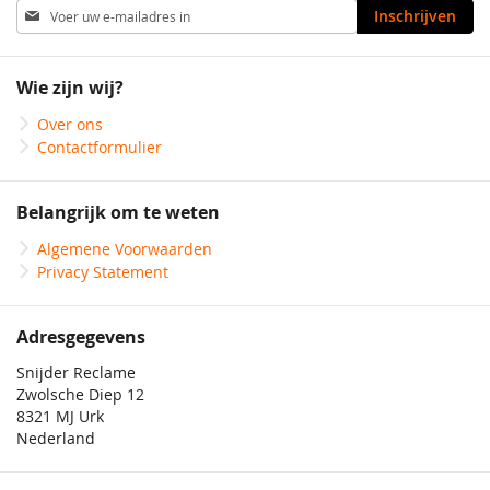
Abonneer
Inschrijven
u
op
onze
Wie zijn wij?
nieuwsbrief
Over ons
Contactformulier
Belangrijk om te weten
Algemene Voorwaarden
Privacy Statement
Adresgegevens
Snijder Reclame
Zwolsche Diep 12
8321 MJ Urk
Nederland