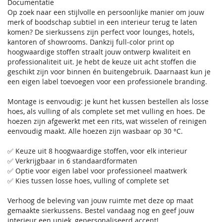
Documentatie
Op zoek naar een stijlvolle en persoonlijke manier om jouw
merk of boodschap subtiel in een interieur terug te laten
komen? De sierkussens zijn perfect voor lounges, hotels,
kantoren of showrooms. Dankzij full‑color print op
hoogwaardige stoffen straalt jouw ontwerp kwaliteit en
professionaliteit uit. Je hebt de keuze uit acht stoffen die
geschikt zijn voor binnen én buitengebruik. Daarnaast kun je
een eigen label toevoegen voor een professionele branding.
Montage is eenvoudig: je kunt het kussen bestellen als losse
hoes, als vulling of als complete set met vulling en hoes. De
hoezen zijn afgewerkt met een rits, wat wisselen of reinigen
eenvoudig maakt. Alle hoezen zijn wasbaar op 30 °C.
✅ Keuze uit 8 hoogwaardige stoffen, voor elk interieur
✅ Verkrijgbaar in 6 standaardformaten
✅ Optie voor eigen label voor professioneel maatwerk
✅ Kies tussen losse hoes, vulling of complete set
Verhoog de beleving van jouw ruimte met deze op maat
gemaakte sierkussens. Bestel vandaag nog en geef jouw
interieur een uniek, gepersonaliseerd accent!