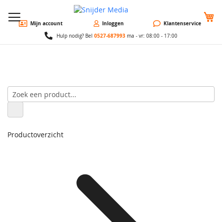
W
Mijn account
Inloggen
Klantenservice
0527-687993
Hulp nodig? Bel
ma - vr: 08:00 - 17:00
Productoverzicht