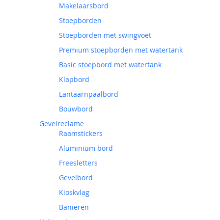
Makelaarsbord
Stoepborden
Stoepborden met swingvoet
Premium stoepborden met watertank
Basic stoepbord met watertank
Klapbord
Lantaarnpaalbord
Bouwbord
Gevelreclame
Raamstickers
Aluminium bord
Freesletters
Gevelbord
Kioskvlag
Banieren