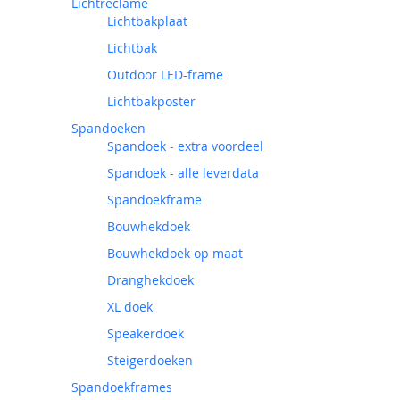
Lichtreclame
Lichtbakplaat
Lichtbak
Outdoor LED-frame
Lichtbakposter
Spandoeken
Spandoek - extra voordeel
Spandoek - alle leverdata
Spandoekframe
Bouwhekdoek
Bouwhekdoek op maat
Dranghekdoek
XL doek
Speakerdoek
Steigerdoeken
Spandoekframes