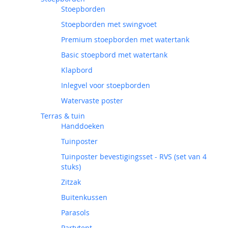
Stoepborden
Stoepborden met swingvoet
Premium stoepborden met watertank
Basic stoepbord met watertank
Klapbord
Inlegvel voor stoepborden
Watervaste poster
Terras & tuin
Handdoeken
Tuinposter
Tuinposter bevestigingsset - RVS (set van 4
stuks)
Zitzak
Buitenkussen
Parasols
Partytent