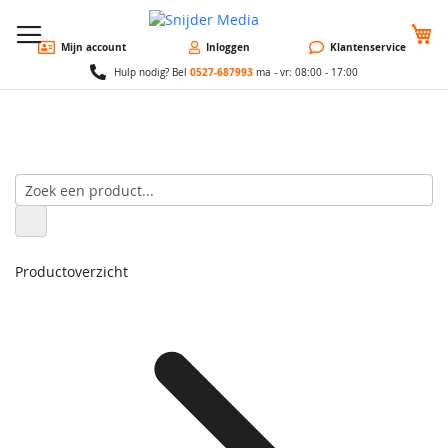
W
Mijn account
Inloggen
Klantenservice
0527-687993
Hulp nodig? Bel
ma - vr: 08:00 - 17:00
Productoverzicht