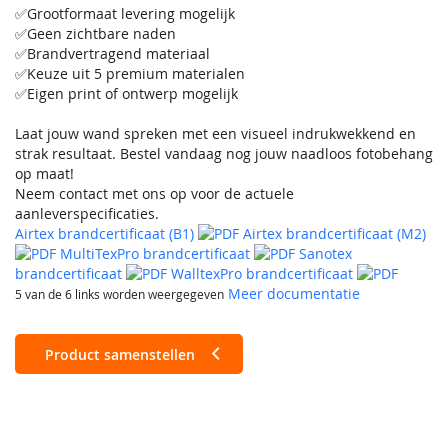
✅Grootformaat levering mogelijk
✅Geen zichtbare naden
✅Brandvertragend materiaal
✅Keuze uit 5 premium materialen
✅Eigen print of ontwerp mogelijk
Laat jouw wand spreken met een visueel indrukwekkend en
strak resultaat. Bestel vandaag nog jouw naadloos fotobehang
op maat!
Neem contact met ons op voor de actuele
aanleverspecificaties.
Airtex brandcertificaat (B1)
Airtex brandcertificaat (M2)
MultiTexPro brandcertificaat
Sanotex
brandcertificaat
WalltexPro brandcertificaat
Meer documentatie
5 van de 6 links worden weergegeven
Product samenstellen