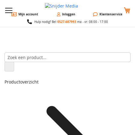
W
Mijn account
Inloggen
Klantenservice
0527-687993
Hulp nodig? Bel
ma - vr: 08:00 - 17:00
Productoverzicht