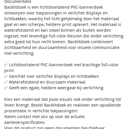
Documentatie
Backlitdoek is een lichtdoorlatend PVC-bannerdoek
ontworpen voor toepassingen in verlichte displays en
lichtbakken, waarbij het licht gelijkmatig door het materiaal
gaat en een scherpe, heldere print oplevert. Het materiaal is
waterafstotend en kan zowel binnen als buiten worden
ingezet, met levendige full-color kleuren die onder verlichting
extra goed tot hun recht komen. Backlitdoek combineert
zichtbaarheid en duurzaamheid voor visuele communicatie
met verlichting.
✅ Lichtdoorlatend PVC-bannerdoek met krachtige full-color
print
✅ Geschikt voor verlichte displays en lichtbakken
✅ Waterafstotend en duurzaam materiaal
✅ Geeft een egale, heldere weergave bij verlichting
Kies een materiaal dat jouw visuals ook onder verlichting tot
leven brengt. Bestel Backlitdoek en realiseer een opvallende
presentatie in verlichte toepassingen!
Neem contact met ons op voor de actuele
aanleverspecificaties.
Voor dit product zijn geen documenten beschikbaar.