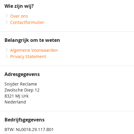
onze
Wie zijn wij?
nieuwsbrief
Over ons
Contactformulier
Belangrijk om te weten
Algemene Voorwaarden
Privacy Statement
Adresgegevens
Snijder Reclame
Zwolsche Diep 12
8321 MJ Urk
Nederland
Bedrijfsgegevens
BTW: NL0018.29.117.B01