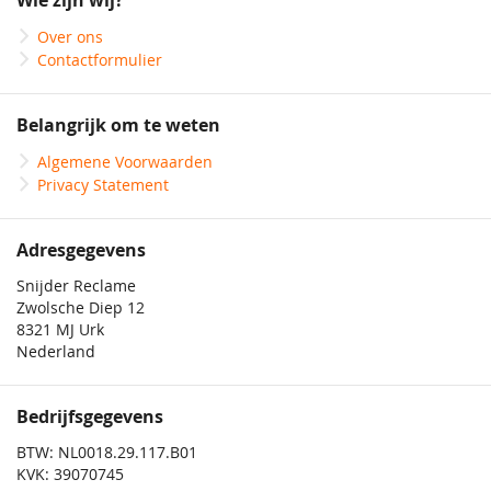
Wie zijn wij?
nieuwsbrief
Over ons
Contactformulier
Belangrijk om te weten
Algemene Voorwaarden
Privacy Statement
Adresgegevens
Snijder Reclame
Zwolsche Diep 12
8321 MJ Urk
Nederland
Bedrijfsgegevens
BTW: NL0018.29.117.B01
KVK: 39070745