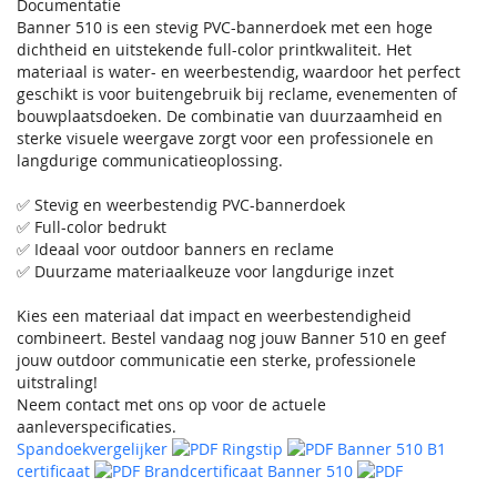
Documentatie
Banner 510 is een stevig PVC-bannerdoek met een hoge
dichtheid en uitstekende full-color printkwaliteit. Het
materiaal is water- en weerbestendig, waardoor het perfect
geschikt is voor buitengebruik bij reclame, evenementen of
bouwplaatsdoeken. De combinatie van duurzaamheid en
sterke visuele weergave zorgt voor een professionele en
langdurige communicatieoplossing.
✅ Stevig en weerbestendig PVC-bannerdoek
✅ Full-color bedrukt
✅ Ideaal voor outdoor banners en reclame
✅ Duurzame materiaalkeuze voor langdurige inzet
Kies een materiaal dat impact en weerbestendigheid
combineert. Bestel vandaag nog jouw Banner 510 en geef
jouw outdoor communicatie een sterke, professionele
uitstraling!
Neem contact met ons op voor de actuele
aanleverspecificaties.
Spandoekvergelijker
Ringstip
Banner 510 B1
certificaat
Brandcertificaat Banner 510