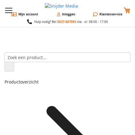
W
Mijn account
Inloggen
Klantenservice
0527-687993
Hulp nodig? Bel
ma - vr: 08:00 - 17:00
Productoverzicht