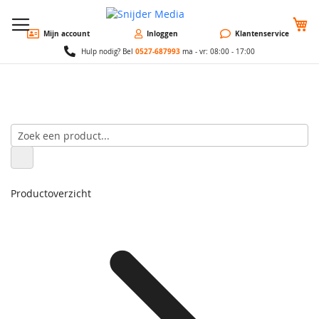
W
Mijn account
Inloggen
Klantenservice
0527-687993
Hulp nodig? Bel
ma - vr: 08:00 - 17:00
Productoverzicht