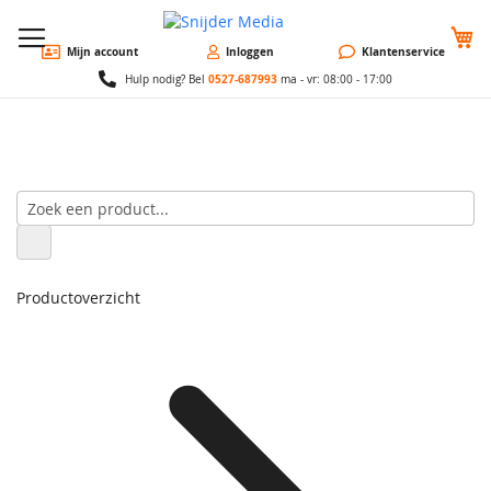
W
Mijn account
Inloggen
Klantenservice
0527-687993
Hulp nodig? Bel
ma - vr: 08:00 - 17:00
Productoverzicht