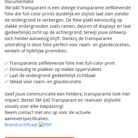
Documentatie
3M IJ40 Transparant is een stevige transparante zelfklevende
folie die full-color prints duidelijk en stijlvol laat zien zonder
de ondergrond te verbergen. De folie plakt eenvoudig op
vlakke ondergronden zoals ramen, deuren of displays en laat
(gedeeltelijk) zicht op de achtergrond, terwijl jouw ontwerp
toch helder aanwezig blijft. Dankzij de transparante
uitstraling is deze folie perfect voor raam- en glasdecoraties,
winkels of tijdelijke promoties.
✅ Transparante zelfklevende folie met full-color print
✅ Eenvoudig te plakken op vlakke oppervlaktes
✅ Laat de ondergrond gedeeltelijk zichtbaar
✅ Ideaal voor raam- en glasdecoratie
Geef jouw communicatie een heldere, transparante look met
impact. Bestel 3M IJ40 Transparant en realiseer stijlvolle
visuals voor elke toepassing!
Neem contact met ons op voor de actuele
aanleverspecificaties.
Brandcertificaat