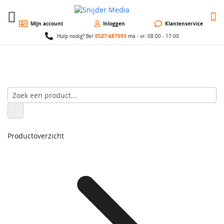
W
Mijn account
Inloggen
Klantenservice
0527-687993
Hulp nodig? Bel
ma - vr: 08:00 - 17:00
Productoverzicht