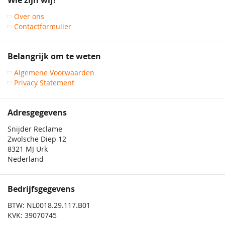
Wie zijn wij?
nieuwsbrief
Over ons
Contactformulier
Belangrijk om te weten
Algemene Voorwaarden
Privacy Statement
Adresgegevens
Snijder Reclame
Zwolsche Diep 12
8321 MJ Urk
Nederland
Bedrijfsgegevens
BTW: NL0018.29.117.B01
KVK: 39070745