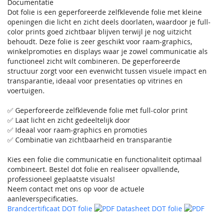
Documentatie
Dot folie is een geperforeerde zelfklevende folie met kleine
openingen die licht en zicht deels doorlaten, waardoor je full-
color prints goed zichtbaar blijven terwijl je nog uitzicht
behoudt. Deze folie is zeer geschikt voor raam-graphics,
winkelpromoties en displays waar je zowel communicatie als
functioneel zicht wilt combineren. De geperforeerde
structuur zorgt voor een evenwicht tussen visuele impact en
transparantie, ideaal voor presentaties op vitrines en
voertuigen.
✅ Geperforeerde zelfklevende folie met full-color print
✅ Laat licht en zicht gedeeltelijk door
✅ Ideaal voor raam-graphics en promoties
✅ Combinatie van zichtbaarheid en transparantie
Kies een folie die communicatie en functionaliteit optimaal
combineert. Bestel dot folie en realiseer opvallende,
professioneel geplaatste visuals!
Neem contact met ons op voor de actuele
aanleverspecificaties.
Brandcertificaat DOT folie
Datasheet DOT folie