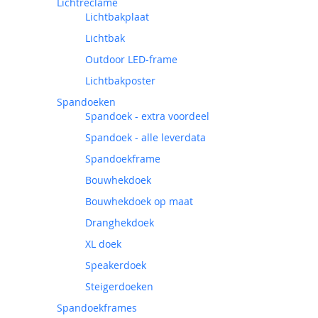
Lichtreclame
Lichtbakplaat
Lichtbak
Outdoor LED-frame
Lichtbakposter
Spandoeken
Spandoek - extra voordeel
Spandoek - alle leverdata
Spandoekframe
Bouwhekdoek
Bouwhekdoek op maat
Dranghekdoek
XL doek
Speakerdoek
Steigerdoeken
Spandoekframes