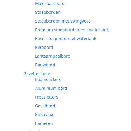
Makelaarsbord
Stoepborden
Stoepborden met swingvoet
Premium stoepborden met watertank
Basic stoepbord met watertank
Klapbord
Lantaarnpaalbord
Bouwbord
Gevelreclame
Raamstickers
Aluminium bord
Freesletters
Gevelbord
Kioskvlag
Banieren