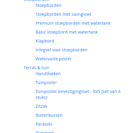
Stoepborden
Stoepborden met swingvoet
Premium stoepborden met watertank
Basic stoepbord met watertank
Klapbord
Inlegvel voor stoepborden
Watervaste poster
Terras & tuin
Handdoeken
Tuinposter
Tuinposter bevestigingsset - RVS (set van 4
stuks)
Zitzak
Buitenkussen
Parasols
Partytent