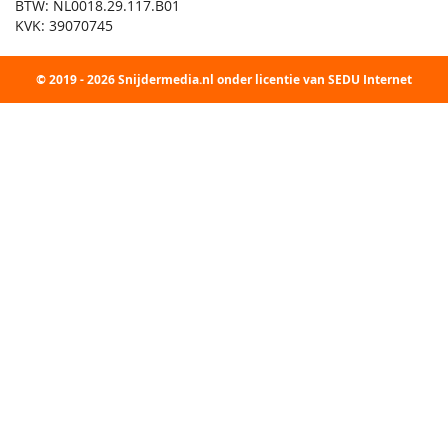
BTW: NL0018.29.117.B01
KVK: 39070745
© 2019 - 2026 Snijdermedia.nl onder licentie van SEDU Internet