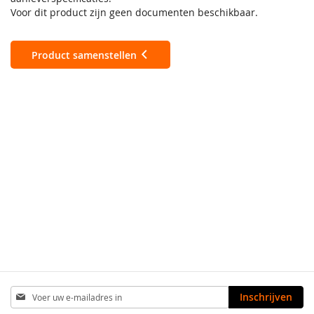
Voor dit product zijn geen documenten beschikbaar.
Product samenstellen
Abonneer
Inschrijven
u