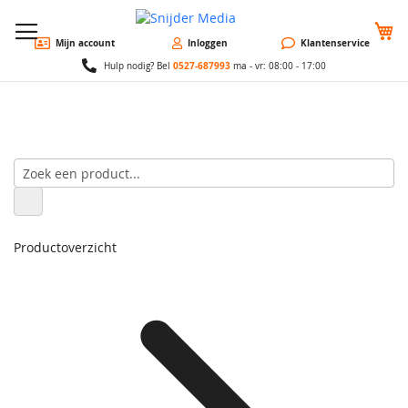
W
Mijn account
Inloggen
Klantenservice
0527-687993
Hulp nodig? Bel
ma - vr: 08:00 - 17:00
Productoverzicht