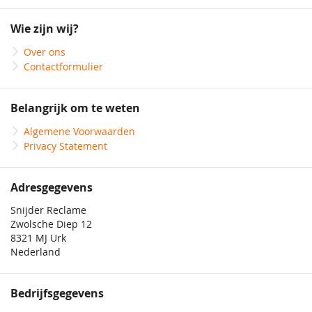
op
onze
Wie zijn wij?
nieuwsbrief
Over ons
Contactformulier
Belangrijk om te weten
Algemene Voorwaarden
Privacy Statement
Adresgegevens
Snijder Reclame
Zwolsche Diep 12
8321 MJ Urk
Nederland
Bedrijfsgegevens