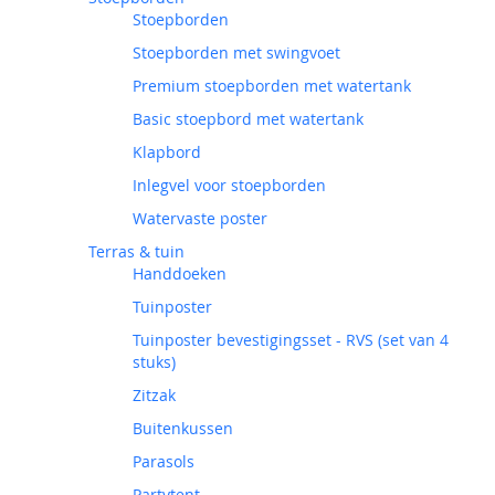
Stoepborden
Stoepborden met swingvoet
Premium stoepborden met watertank
Basic stoepbord met watertank
Klapbord
Inlegvel voor stoepborden
Watervaste poster
Terras & tuin
Handdoeken
Tuinposter
Tuinposter bevestigingsset - RVS (set van 4
stuks)
Zitzak
Buitenkussen
Parasols
Partytent