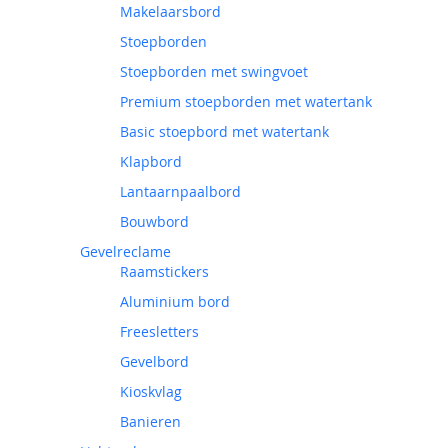
Makelaarsbord
Stoepborden
Stoepborden met swingvoet
Premium stoepborden met watertank
Basic stoepbord met watertank
Klapbord
Lantaarnpaalbord
Bouwbord
Gevelreclame
Raamstickers
Aluminium bord
Freesletters
Gevelbord
Kioskvlag
Banieren