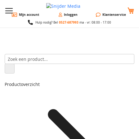
W
Mijn account
Inloggen
Klantenservice
0527-687993
Hulp nodig? Bel
ma - vr: 08:00 - 17:00
Productoverzicht