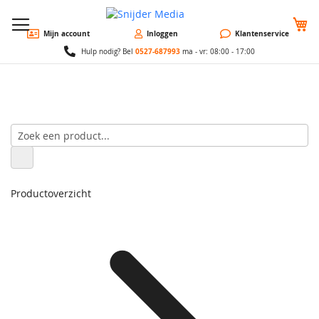
W
Mijn account
Inloggen
Klantenservice
0527-687993
Hulp nodig? Bel
ma - vr: 08:00 - 17:00
Productoverzicht