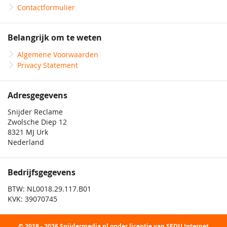
Contactformulier
Belangrijk om te weten
Algemene Voorwaarden
Privacy Statement
Adresgegevens
Snijder Reclame
Zwolsche Diep 12
8321 MJ Urk
Nederland
Bedrijfsgegevens
BTW: NL0018.29.117.B01
KVK: 39070745
© 2019 - 2026 Snijdermedia.nl onder licentie van SEDU Internet