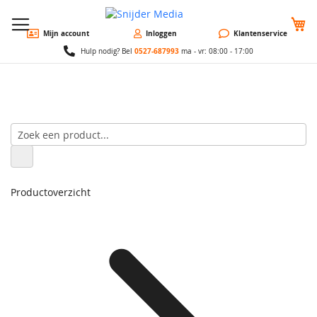
W
Mijn account
Inloggen
Klantenservice
0527-687993
Hulp nodig? Bel
ma - vr: 08:00 - 17:00
Productoverzicht