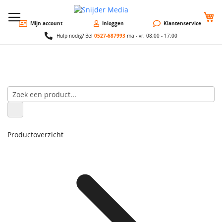
W
Mijn account
Inloggen
Klantenservice
0527-687993
Hulp nodig? Bel
ma - vr: 08:00 - 17:00
Productoverzicht