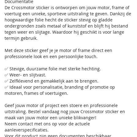
Documentatie
De Crossmotor sticker is ontworpen om jouw motor, frame of
voertuig een unieke, sportieve uitstraling te geven. Dankzij de
hoogwaardige folie hecht de sticker stevig op gladde
ondergronden zoals metaal of kunststof en blijft hij bestand
tegen weer en slijtage. Waardoor hij geschikt is voor lange
termijn gebruik.
Met deze sticker geef je je motor of frame direct een
professionele look en een persoonlijke touch.
✅ Stevige, duurzame folie met sterke hechting.
✅ Weer- en slijtvast.
✅ Zelfklevend en gemakkelijk aan te brengen.
✅ Ideaal voor personalisatie, branding of promotie op
motoren, frames of voertuigen.
Geef jouw motor of project een stoere en professionele
uitstraling. Bestel vandaag nog jouw Crossmotor sticker en
maak van jouw motor een unieke blikvanger!
Neem contact met ons op voor de actuele
aanleverspecificaties.
Voor dit product zijn geen documenten beschikbaar.