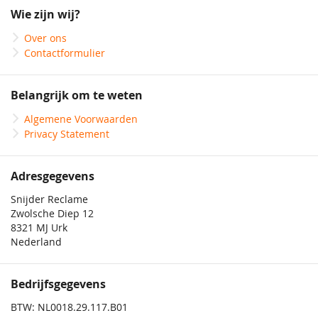
onze
Wie zijn wij?
nieuwsbrief
Over ons
Contactformulier
Belangrijk om te weten
Algemene Voorwaarden
Privacy Statement
Adresgegevens
Snijder Reclame
Zwolsche Diep 12
8321 MJ Urk
Nederland
Bedrijfsgegevens
BTW: NL0018.29.117.B01