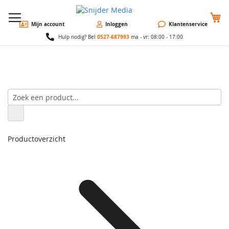
W
Mijn account
Inloggen
Klantenservice
0527-687993
Hulp nodig? Bel
ma - vr: 08:00 - 17:00
Productoverzicht