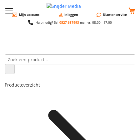
W
Mijn account
Inloggen
Klantenservice
0527-687993
Hulp nodig? Bel
ma - vr: 08:00 - 17:00
Productoverzicht