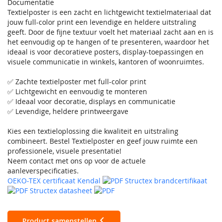
Documentatie
Textielposter is een zacht en lichtgewicht textielmateriaal dat
jouw full-color print een levendige en heldere uitstraling
geeft. Door de fijne textuur voelt het materiaal zacht aan en is
het eenvoudig op te hangen of te presenteren, waardoor het
ideaal is voor decoratieve posters, display-toepassingen en
visuele communicatie in winkels, kantoren of woonruimtes.
✅ Zachte textielposter met full-color print
✅ Lichtgewicht en eenvoudig te monteren
✅ Ideaal voor decoratie, displays en communicatie
✅ Levendige, heldere printweergave
Kies een textieloplossing die kwaliteit en uitstraling
combineert. Bestel Textielposter en geef jouw ruimte een
professionele, visuele presentatie!
Neem contact met ons op voor de actuele
aanleverspecificaties.
OEKO-TEX certificaat Kendal
Structex brandcertifikaat
Structex datasheet
Product samenstellen