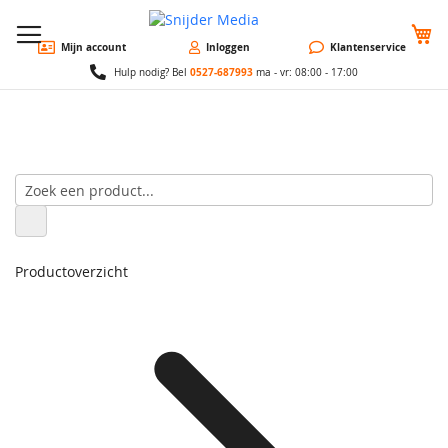
W
Mijn account
Inloggen
Klantenservice
0527-687993
Hulp nodig? Bel
ma - vr: 08:00 - 17:00
Productoverzicht