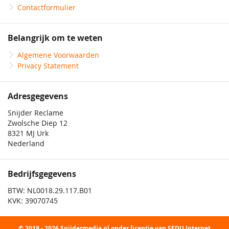
Contactformulier
Belangrijk om te weten
Algemene Voorwaarden
Privacy Statement
Adresgegevens
Snijder Reclame
Zwolsche Diep 12
8321 MJ Urk
Nederland
Bedrijfsgegevens
BTW: NL0018.29.117.B01
KVK: 39070745
© 2019 - 2026 Snijdermedia.nl onder licentie van SEDU Internet