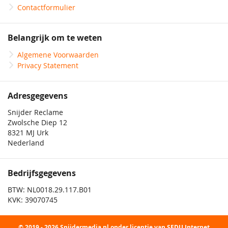
Contactformulier
Belangrijk om te weten
Algemene Voorwaarden
Privacy Statement
Adresgegevens
Snijder Reclame
Zwolsche Diep 12
8321 MJ Urk
Nederland
Bedrijfsgegevens
BTW: NL0018.29.117.B01
KVK: 39070745
© 2019 - 2026 Snijdermedia.nl onder licentie van SEDU Internet