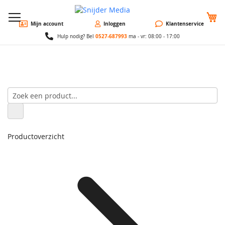
W
Mijn account
Inloggen
Klantenservice
0527-687993
Hulp nodig? Bel
ma - vr: 08:00 - 17:00
Productoverzicht