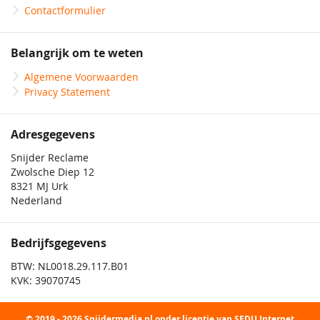
Contactformulier
Belangrijk om te weten
Algemene Voorwaarden
Privacy Statement
Adresgegevens
Snijder Reclame
Zwolsche Diep 12
8321 MJ Urk
Nederland
Bedrijfsgegevens
BTW: NL0018.29.117.B01
KVK: 39070745
© 2019 - 2026 Snijdermedia.nl onder licentie van SEDU Internet