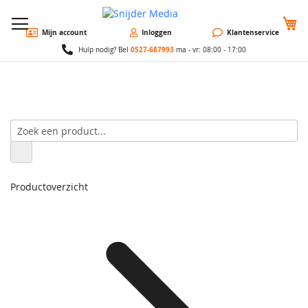
W
Mijn account
Inloggen
Klantenservice
0527-687993
Hulp nodig? Bel
ma - vr: 08:00 - 17:00
Productoverzicht