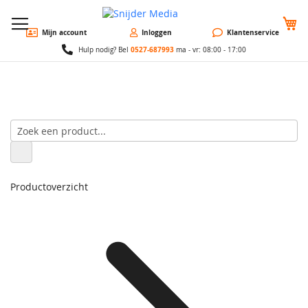
W
Mijn account
Inloggen
Klantenservice
0527-687993
Hulp nodig? Bel
ma - vr: 08:00 - 17:00
Productoverzicht