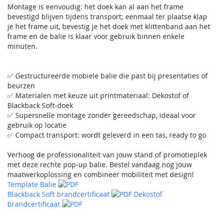
Montage is eenvoudig: het doek kan al aan het frame
bevestigd blijven tijdens transport; eenmaal ter plaatse klap
je het frame uit, bevestig je het doek met klittenband aan het
frame en de balie is klaar voor gebruik binnen enkele
minuten.
✅ Gestructureerde mobiele balie die past bij presentaties of
beurzen
✅ Materialen met keuze uit printmateriaal: Dekostof of
Blackback Soft‑doek
✅ Supersnelle montage zonder gereedschap, ideaal voor
gebruik op locatie
✅ Compact transport: wordt geleverd in een tas, ready to go
Verhoog de professionaliteit van jouw stand of promotieplek
met deze rechte pop‑up balie. Bestel vandaag nog jouw
maatwerkoplossing en combineer mobiliteit met design!
Template Balie
Blackback Soft brandcertificaat
Dekostof
brandcertificaat