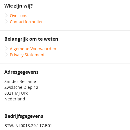
onze
Wie zijn wij?
nieuwsbrief
Over ons
Contactformulier
Belangrijk om te weten
Algemene Voorwaarden
Privacy Statement
Adresgegevens
Snijder Reclame
Zwolsche Diep 12
8321 MJ Urk
Nederland
Bedrijfsgegevens
BTW: NL0018.29.117.B01