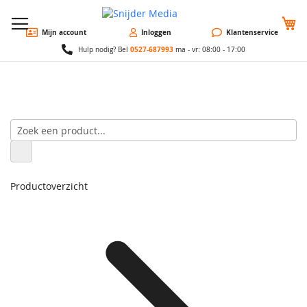
W
Mijn account
Inloggen
Klantenservice
0527-687993
Hulp nodig? Bel
ma - vr: 08:00 - 17:00
Productoverzicht