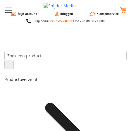
W
Mijn account
Inloggen
Klantenservice
0527-687993
Hulp nodig? Bel
ma - vr: 08:00 - 17:00
Productoverzicht