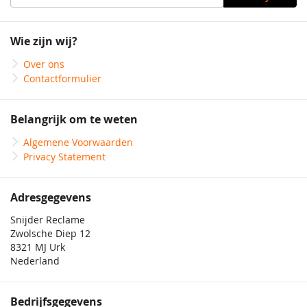
u
op
onze
Wie zijn wij?
nieuwsbrief
Over ons
Contactformulier
Belangrijk om te weten
Algemene Voorwaarden
Privacy Statement
Adresgegevens
Snijder Reclame
Zwolsche Diep 12
8321 MJ Urk
Nederland
Bedrijfsgegevens