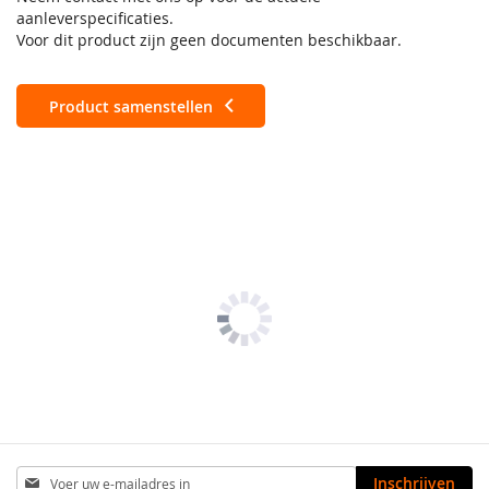
aanleverspecificaties.
Voor dit product zijn geen documenten beschikbaar.
Product samenstellen
Abonneer
Inschrijven