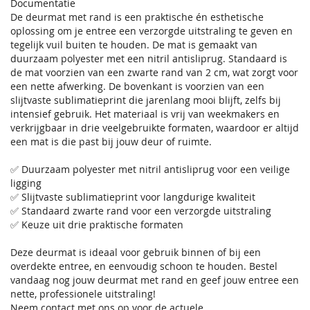
Documentatie
De deurmat met rand is een praktische én esthetische
oplossing om je entree een verzorgde uitstraling te geven en
tegelijk vuil buiten te houden. De mat is gemaakt van
duurzaam polyester met een nitril antisliprug. Standaard is
de mat voorzien van een zwarte rand van 2 cm, wat zorgt voor
een nette afwerking. De bovenkant is voorzien van een
slijtvaste sublimatieprint die jarenlang mooi blijft, zelfs bij
intensief gebruik. Het materiaal is vrij van weekmakers en
verkrijgbaar in drie veelgebruikte formaten, waardoor er altijd
een mat is die past bij jouw deur of ruimte.
✅ Duurzaam polyester met nitril antisliprug voor een veilige
ligging
✅ Slijtvaste sublimatieprint voor langdurige kwaliteit
✅ Standaard zwarte rand voor een verzorgde uitstraling
✅ Keuze uit drie praktische formaten
Deze deurmat is ideaal voor gebruik binnen of bij een
overdekte entree, en eenvoudig schoon te houden. Bestel
vandaag nog jouw deurmat met rand en geef jouw entree een
nette, professionele uitstraling!
Neem contact met ons op voor de actuele