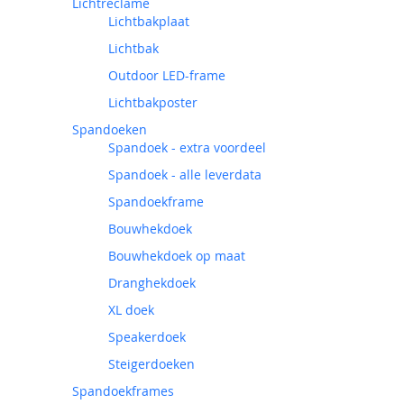
Lichtreclame
Lichtbakplaat
Lichtbak
Outdoor LED-frame
Lichtbakposter
Spandoeken
Spandoek - extra voordeel
Spandoek - alle leverdata
Spandoekframe
Bouwhekdoek
Bouwhekdoek op maat
Dranghekdoek
XL doek
Speakerdoek
Steigerdoeken
Spandoekframes