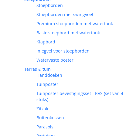
Stoepborden
Stoepborden met swingvoet
Premium stoepborden met watertank
Basic stoepbord met watertank
Klapbord
Inlegvel voor stoepborden
Watervaste poster
Terras & tuin
Handdoeken
Tuinposter
Tuinposter bevestigingsset - RVS (set van 4
stuks)
Zitzak
Buitenkussen
Parasols
Partytent