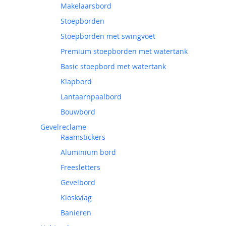
Makelaarsbord
Stoepborden
Stoepborden met swingvoet
Premium stoepborden met watertank
Basic stoepbord met watertank
Klapbord
Lantaarnpaalbord
Bouwbord
Gevelreclame
Raamstickers
Aluminium bord
Freesletters
Gevelbord
Kioskvlag
Banieren