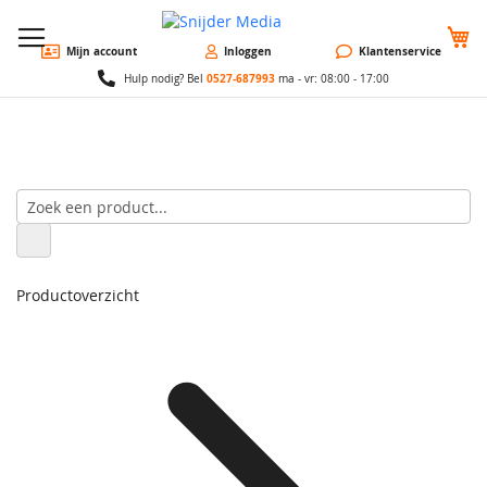
W
Mijn account
Inloggen
Klantenservice
0527-687993
Hulp nodig? Bel
ma - vr: 08:00 - 17:00
Productoverzicht