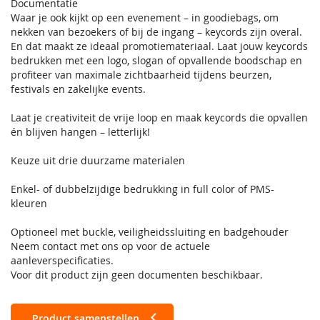
Documentatie
Waar je ook kijkt op een evenement – in goodiebags, om
nekken van bezoekers of bij de ingang – keycords zijn overal.
En dat maakt ze ideaal promotiemateriaal. Laat jouw keycords
bedrukken met een logo, slogan of opvallende boodschap en
profiteer van maximale zichtbaarheid tijdens beurzen,
festivals en zakelijke events.
Laat je creativiteit de vrije loop en maak keycords die opvallen
én blijven hangen – letterlijk!
Keuze uit drie duurzame materialen
Enkel- of dubbelzijdige bedrukking in full color of PMS-
kleuren
Optioneel met buckle, veiligheidssluiting en badgehouder
Neem contact met ons op voor de actuele
aanleverspecificaties.
Voor dit product zijn geen documenten beschikbaar.
Product samenstellen